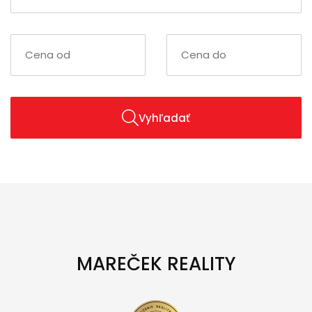
Vyhľadať
MAREČEK REALITY