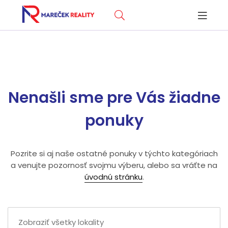
Nenašli sme pre Vás žiadne
ponuky
Pozrite si aj naše ostatné ponuky v týchto kategóriach
a venujte pozornosť svojmu výberu, alebo sa vráťte na
úvodnú stránku
.