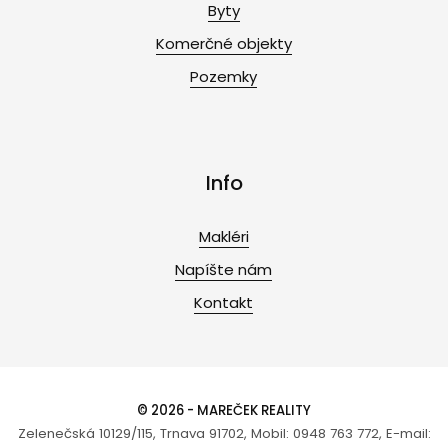
Byty
Komerčné objekty
Pozemky
Info
Makléri
Napíšte nám
Kontakt
© 2026 - MAREČEK REALITY
Zelenečská 10129/115, Trnava 91702, Mobil: 0948 763 772, E-mail: