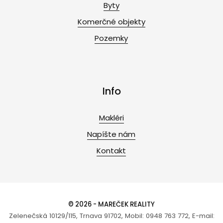
Byty
Komerčné objekty
Pozemky
Info
Makléri
Napíšte nám
Kontakt
© 2026 - MAREČEK REALITY
Zelenečská 10129/115, Trnava 91702, Mobil: 0948 763 772, E-mail: