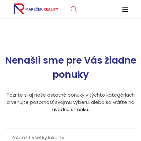
Nenašli sme pre Vás žiadne
ponuky
Pozrite si aj naše ostatné ponuky v týchto kategóriach
a venujte pozornosť svojmu výberu, alebo sa vráťte na
úvodnú stránku
.