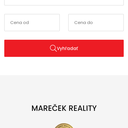
Vyhľadať
MAREČEK REALITY