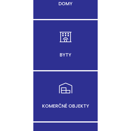
DOMY
BYTY
KOMERČNÉ OBJEKTY