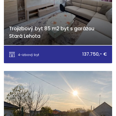
Trojizbový byt 85 m2 byt s garážou
Stará Lehota
Stará Lehota, Stará Lehota
137.750,- €
4-izbový byt