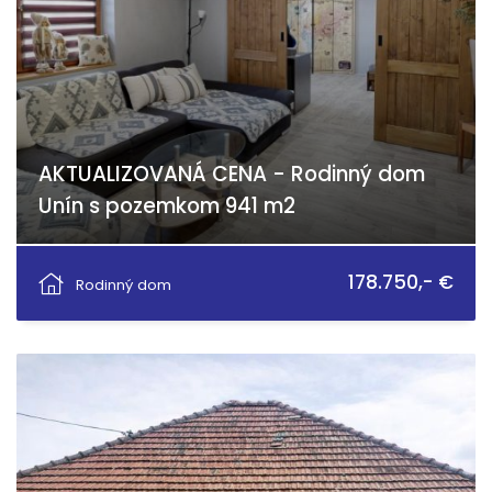
AKTUALIZOVANÁ CENA - Rodinný dom
Unín s pozemkom 941 m2
Unín
178.750,- €
Rodinný dom