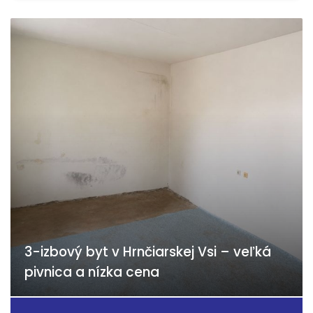
3-izbový byt v Hrnčiarskej Vsi – veľká
pivnica a nízka cena
Pondelok 174, Hrnčiarska Ves