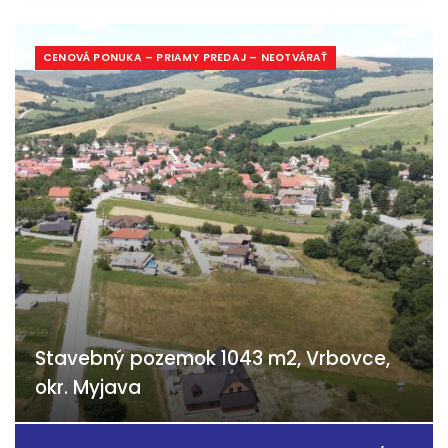
CENOVÁ PONUKA – PRIAMY PREDAJ – NEOTVÁRAŤ
Stavebný pozemok 1043 m2, Vrbovce,
okr. Myjava
Laski, Vrbovce