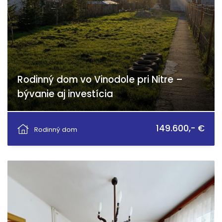
Rodinný dom vo Vinodole pri Nitre –
bývanie aj investícia
Vinodol
149.600,- €
Rodinný dom