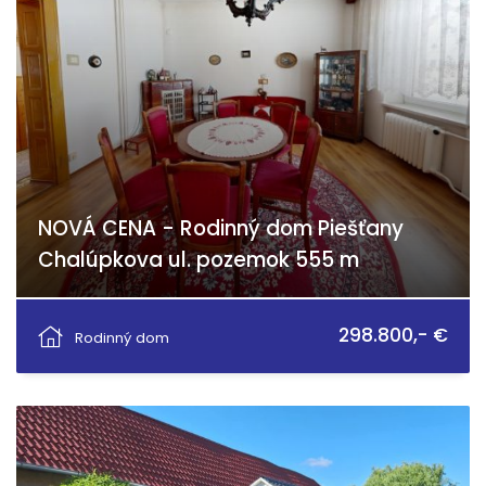
NOVÁ CENA - Rodinný dom Piešťany
Chalúpkova ul. pozemok 555 m
Chalupkova 6 6, Piešťany
298.800,- €
Rodinný dom