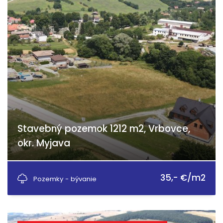
Stavebný pozemok 1212 m2, Vrbovce,
okr. Myjava
Laski, Vrbovce
35,- €/m2
Pozemky - bývanie