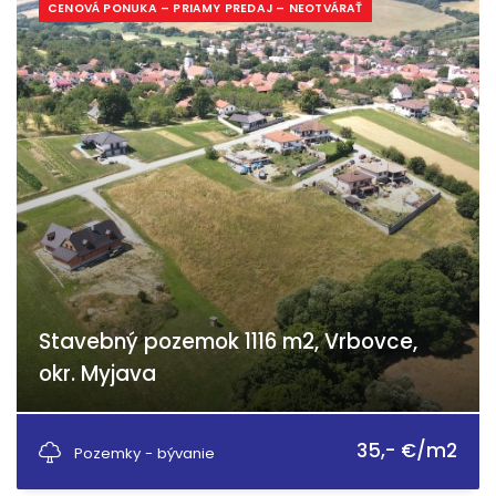
CENOVÁ PONUKA – PRIAMY PREDAJ – NEOTVÁRAŤ
Stavebný pozemok 1116 m2, Vrbovce,
okr. Myjava
Laski, Vrbovce
35,- €/m2
Pozemky - bývanie