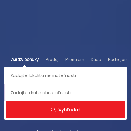
Všetky ponuky
Predaj
Prenájom
Kúpa
Podnájom
Vyhľadať