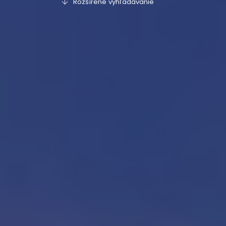
Rozšírené vyhľadávanie