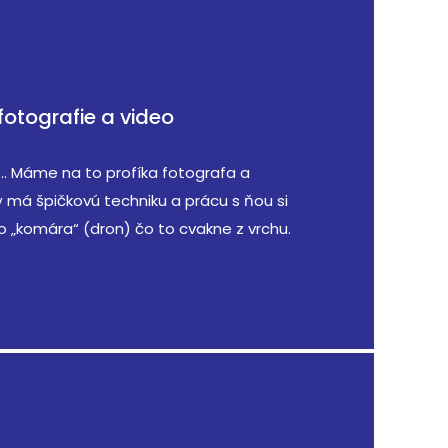
fotografie a video
.. Máme na to profíka fotografa a
má špičkovú techniku a prácu s ňou si
o „komára“ (dron) čo to cvakne z vrchu.