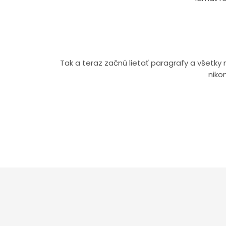
Tak a teraz začnú lietať paragrafy a všetk
niko