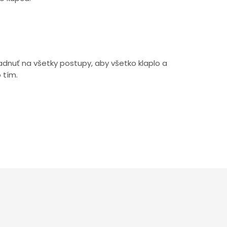
dnuť na všetky postupy, aby všetko klaplo a
 tím.