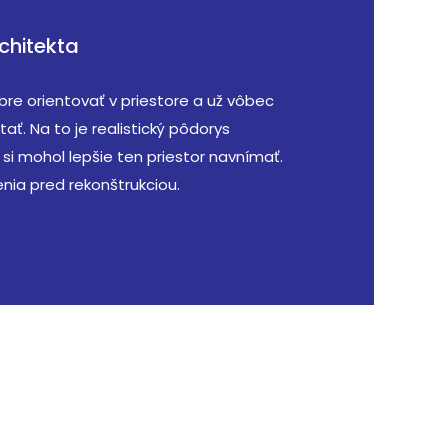
chitekta
bre orientovať v priestore a už vôbec
tať. Na to je realistický pôdorys
si mohol lepšie ten priestor navnímať.
nia pred rekonštrukciou.