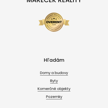
Hľadám
Domy a budovy
Byty
Komerčné objekty
Pozemky