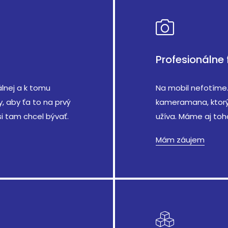
Profesionálne 
lnej a k tomu
Na mobil nefotíme.
 aby ťa to na prvý
kameramana, ktorý 
i tam chcel bývať.
užíva. Máme aj toh
Mám záujem