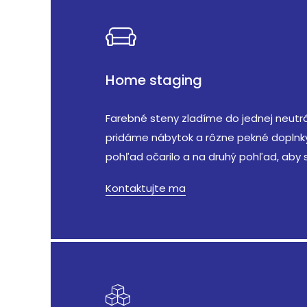
Home staging
Farebné steny zladíme do jednej neutrá
pridáme nábytok a rôzne pekné doplnky,
pohľad očarilo a na druhý pohľad, aby s
Kontaktujte ma