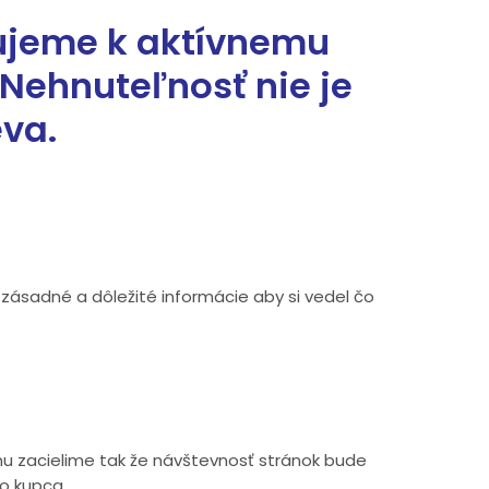
pujeme k aktívnemu
 Nehnuteľnosť nie je
eva.
zásadné a dôležité informácie aby si vedel čo
amu zacielime tak že návštevnosť stránok bude
o kupca.