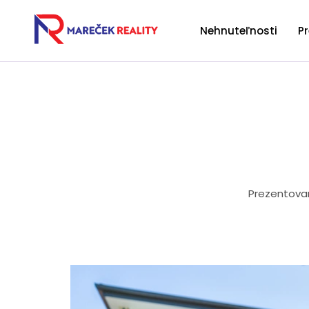
Nehnuteľnosti
P
Prezentova