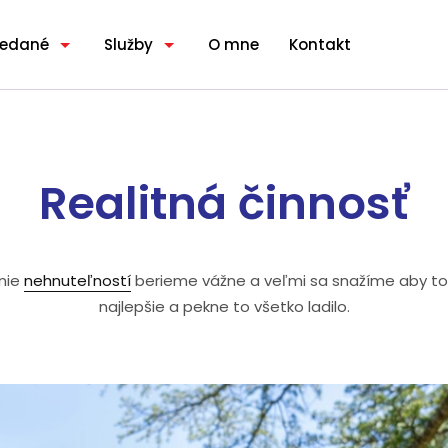
redané
Služby
O mne
Kontakt
Realitná činnosť
nie
nehnuteľností
berieme vážne a veľmi sa snažíme aby to
najlepšie a pekne to všetko ladilo.