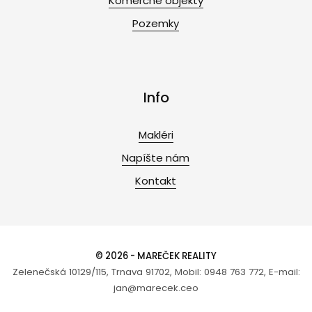
Komerčné objekty
Pozemky
Info
Makléri
Napíšte nám
Kontakt
© 2026 - MAREČEK REALITY
Zelenečská 10129/115, Trnava 91702, Mobil: 0948 763 772, E-mail:
jan@marecek.ceo