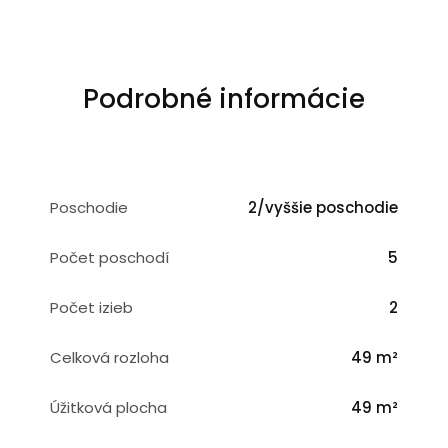
Podrobné informácie
Poschodie
2/vyššie poschodie
Počet poschodí
5
Počet izieb
2
Celková rozloha
49 m²
Úžitková plocha
49 m²