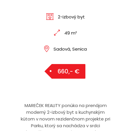
2-izbový byt
49 m²
Sadová, Senica
660,- €
MAREČEK REALITY ponúka na prenájom
moderný 2-izbový byt s kuchynským
kútom v novom rezidenčnom projekte pri
Parku, ktorý sa nachádza v srdci