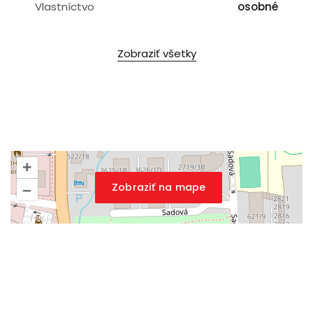
Vlastníctvo
osobné
Zobraziť všetky
+
Zobraziť na mape
–