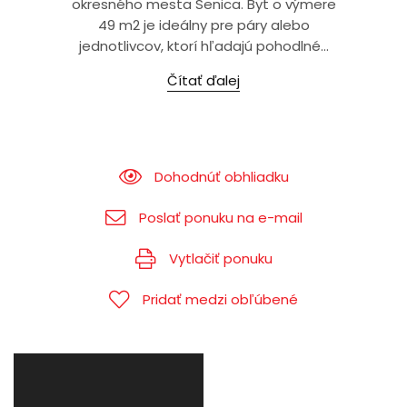
okresného mesta Senica. Byt o výmere
49 m2 je ideálny pre páry alebo
jednotlivcov, ktorí hľadajú pohodlné...
Čítať ďalej
Dohodnúť obhliadku
Poslať ponuku na e-mail
Vytlačiť ponuku
Pridať medzi obľúbené