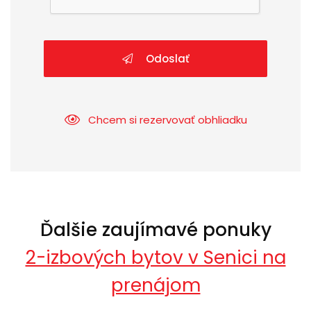
Odoslať
Chcem si rezervovať obhliadku
Ďalšie zaujímavé ponuky
2-izbových bytov v Senici na
prenájom