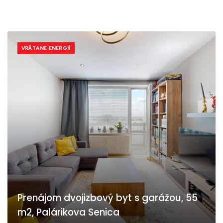
VRÁTANE ENERGIÍ
Prenájom dvojizbový byt s garážou, 55
m2, Palárikova Senica