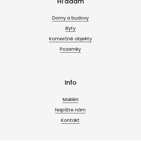
Hľadám
Domy a budovy
Byty
Komerčné objekty
Pozemky
Info
Makléri
Napíšte nám
Kontakt