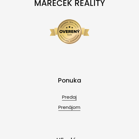
MAREČEK REALITY
Ponuka
Predaj
Prenájom