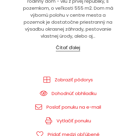
rodinný dom - vilu z prvej republiky, s
pozemkom, o veľkosti 555 m2. Dom má
výbornú polohu v centre mesta a
pozemok je dostatočne priestranný na
výsadbu okrasnej záhrady, pestovanie
vlastnej úrody, alebo aj...
Čítať ďalej
Zobraziť pôdorys
Dohodnúť obhliadku
Poslať ponuku na e-mail
Vytlačiť ponuku
Pridať medzi obľúbené