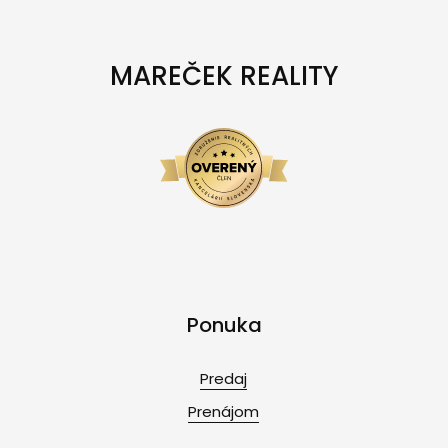
MAREČEK REALITY
Ponuka
Predaj
Prenájom