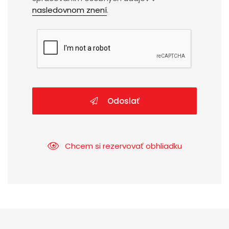
nasledovnom znení
.
Odoslať
Chcem si rezervovať obhliadku