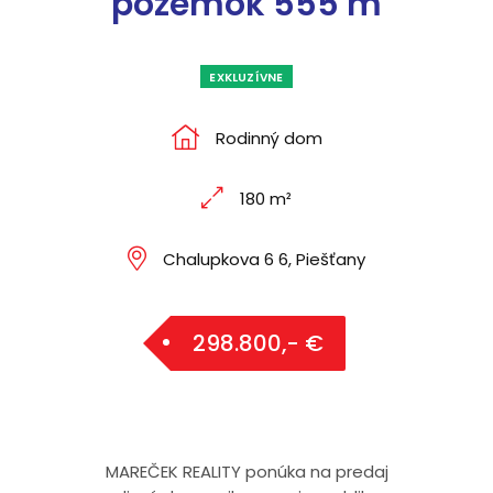
pozemok 555 m
EXKLUZÍVNE
Rodinný dom
180 m²
Chalupkova 6 6, Piešťany
298.800,- €
MAREČEK REALITY ponúka na predaj