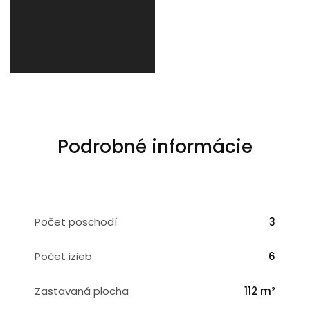
Podrobné informácie
Počet poschodí
3
Počet izieb
6
Zastavaná plocha
112 m²