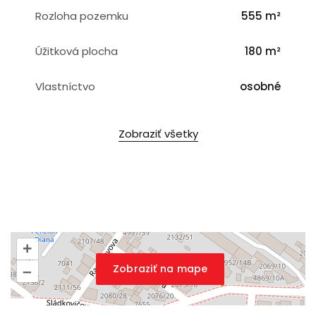
Rozloha pozemku
555 m²
Úžitková plocha
180 m²
Vlastníctvo
osobné
Zobraziť všetky
+
Zobraziť na mape
–