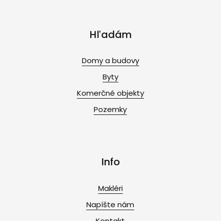
Hľadám
Domy a budovy
Byty
Komerčné objekty
Pozemky
Info
Makléri
Napíšte nám
Kontakt