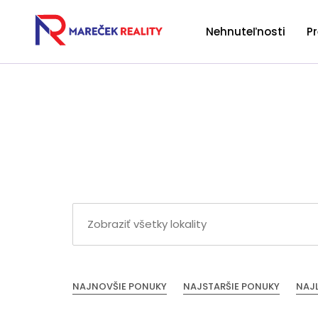
Nehnuteľnosti
P
NAJNOVŠIE PONUKY
NAJSTARŠIE PONUKY
NAJ