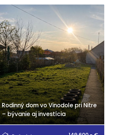
Rodinný dom vo Vinodole pri Nitre
– bývanie aj investícia
Vinodol