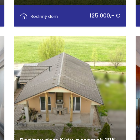
Malinovského, Bánov
125.000,- €
Rodinný dom