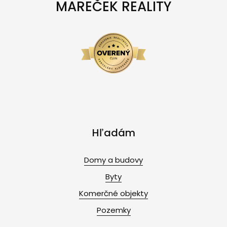
MAREČEK REALITY
Hľadám
Domy a budovy
Byty
Komerčné objekty
Pozemky