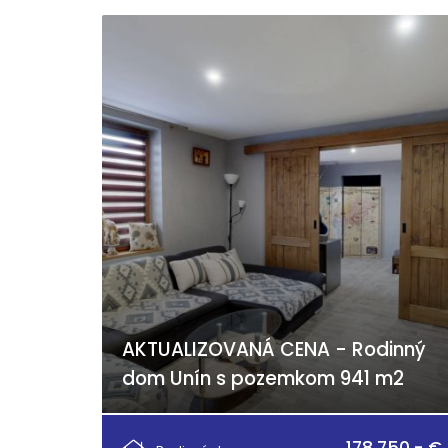
AKTUALIZOVANÁ CENA - Rodinný
dom Unín s pozemkom 941 m2
Unín