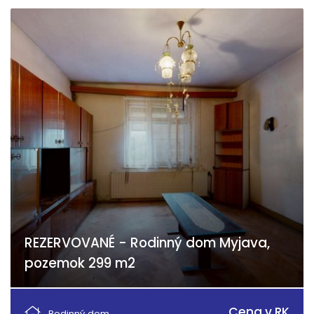
REZERVOVANÉ - Rodinný dom Myjava,
pozemok 299 m2
Vajanského, Myjava
Cena v RK
Rodinný dom