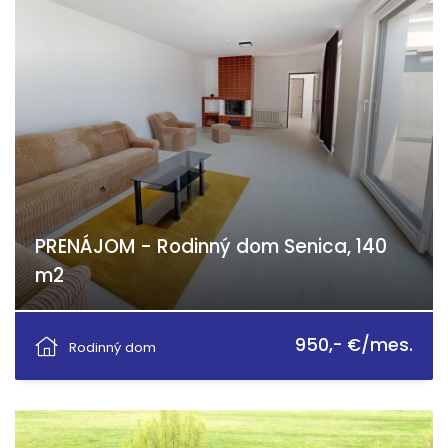
PRENÁJOM - Rodinný dom Senica, 140
m2
Senica
950,- €/mes.
Rodinný dom