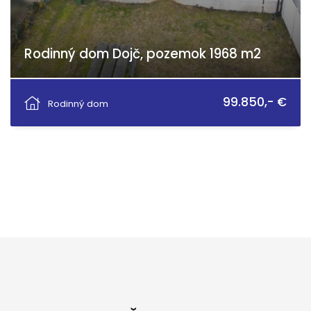
Rodinný dom Dojč, pozemok 1968 m2
Vieska, Dojč
99.850,- €
Rodinný dom