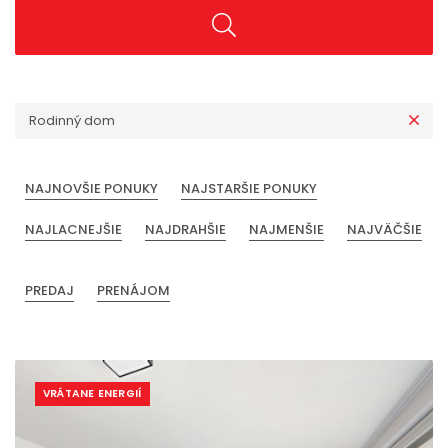
Rodinný dom
NAJNOVŠIE PONUKY
NAJSTARŠIE PONUKY
NAJLACNEJŠIE
NAJDRAHŠIE
NAJMENŠIE
NAJVÄČŠIE
PREDAJ
PRENÁJOM
VRÁTANE ENERGIÍ