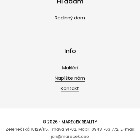
Hľadám
Rodinný dom
Info
Makléri
Napíšte nám
Kontakt
© 2026 - MAREČEK REALITY
Zelenečská 10129/115, Trnava 91702, Mobil: 0948 763 772, E-mail:
jan@marecek.ceo