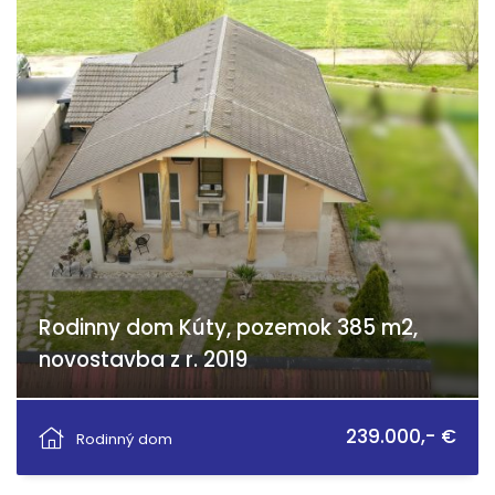
Rodinny dom Kúty, pozemok 385 m2,
novostavba z r. 2019
Za zbrojnicou 40, Kúty
239.000,- €
Rodinný dom