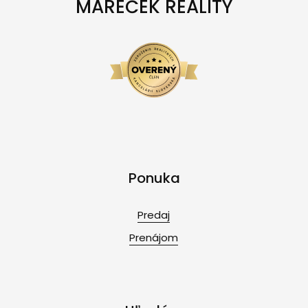
MAREČEK REALITY
Ponuka
Predaj
Prenájom