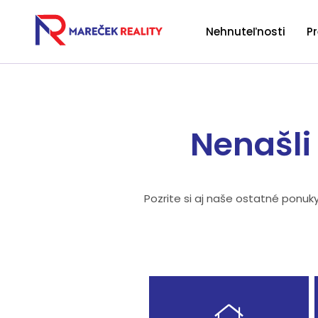
Nehnuteľnosti
P
Nenašli
Pozrite si aj naše ostatné ponuk