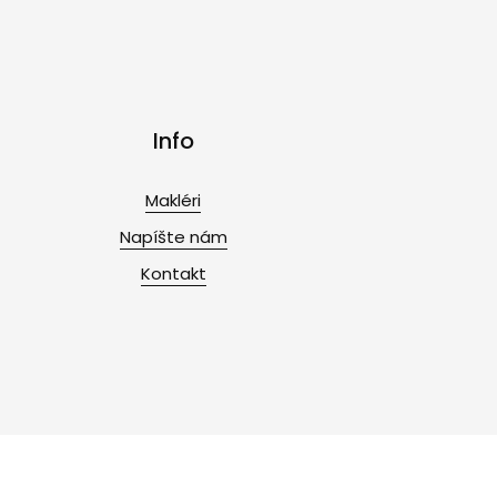
Info
Makléri
Napíšte nám
Kontakt