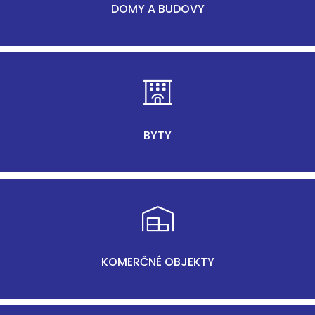
DOMY A BUDOVY
BYTY
KOMERČNÉ OBJEKTY