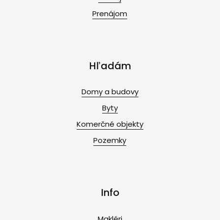
Prenájom
Hľadám
Domy a budovy
Byty
Komerčné objekty
Pozemky
Info
Makléri