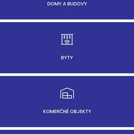
DOMY A BUDOVY
BYTY
KOMERČNÉ OBJEKTY