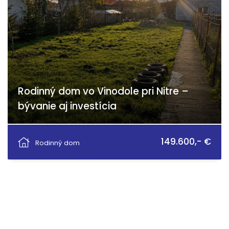
Rodinný dom vo Vinodole pri Nitre –
bývanie aj investícia
Vinodol
149.600,- €
Rodinný dom