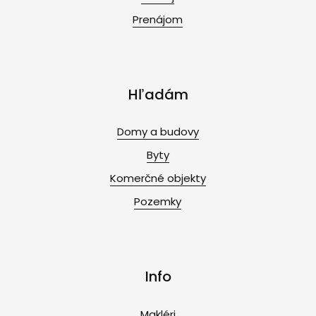
Prenájom
Hľadám
Domy a budovy
Byty
Komerčné objekty
Pozemky
Info
Makléri