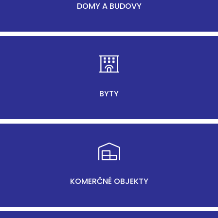
DOMY A BUDOVY
BYTY
KOMERČNÉ OBJEKTY