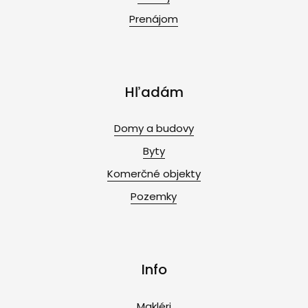
Prenájom
Hľadám
Domy a budovy
Byty
Komerčné objekty
Pozemky
Info
Makléri