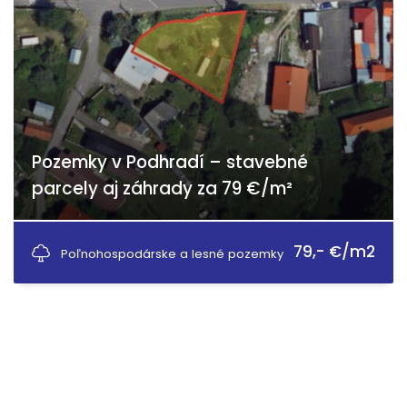
Pozemky v Podhradí – stavebné
parcely aj záhrady za 79 €/m²
Podhradie
79,- €/m2
Poľnohospodárske a lesné pozemky