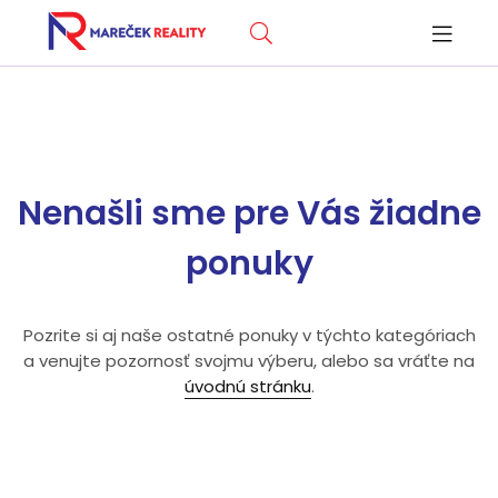
Nenašli sme pre Vás žiadne
ponuky
Pozrite si aj naše ostatné ponuky v týchto kategóriach
a venujte pozornosť svojmu výberu, alebo sa vráťte na
úvodnú stránku
.