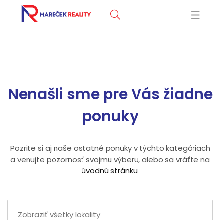
Nenašli sme pre Vás žiadne
ponuky
Pozrite si aj naše ostatné ponuky v týchto kategóriach
a venujte pozornosť svojmu výberu, alebo sa vráťte na
úvodnú stránku
.