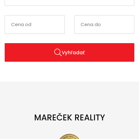
Vyhľadať
MAREČEK REALITY