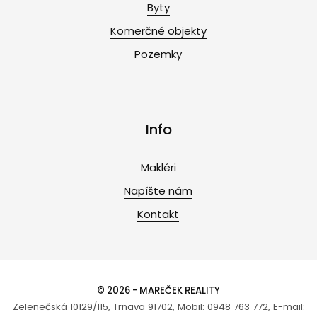
Byty
Komerčné objekty
Pozemky
Info
Makléri
Napíšte nám
Kontakt
© 2026 - MAREČEK REALITY
Zelenečská 10129/115, Trnava 91702, Mobil: 0948 763 772, E-mail: