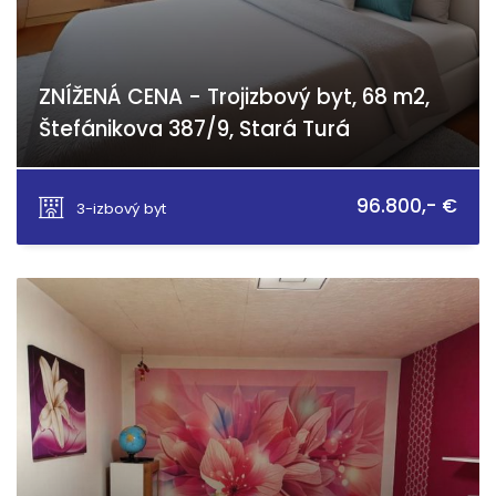
ZNÍŽENÁ CENA - Trojizbový byt, 68 m2,
Štefánikova 387/9, Stará Turá
Štefánikova 9, Stará Turá
96.800,- €
3-izbový byt