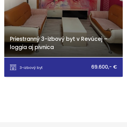
Priestranný 3-izbový byt v Revúcej –
loggia aj pivnica
Generála Viesta, Revúca
69.600,- €
3-izbový byt