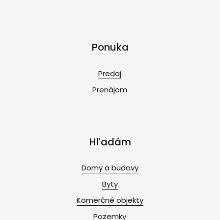
Ponuka
Predaj
Prenájom
Hľadám
Domy a budovy
Byty
Komerčné objekty
Pozemky