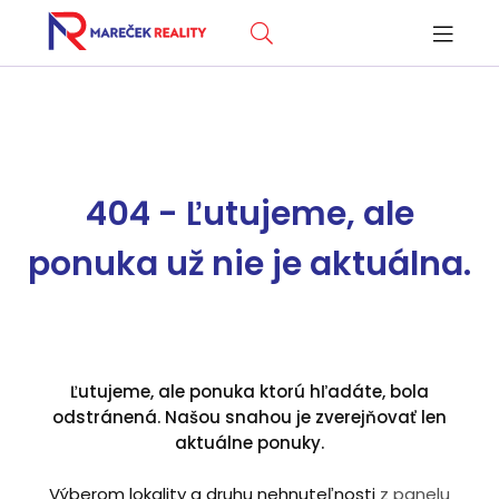
404 - Ľutujeme, ale
ponuka už nie je aktuálna.
Ľutujeme, ale ponuka ktorú hľadáte, bola
odstránená. Našou snahou je zverejňovať len
aktuálne ponuky.
Výberom lokality a druhu nehnuteľnosti
z panelu