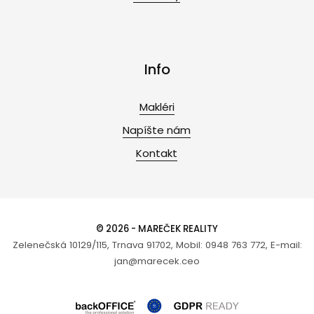
Info
Makléri
Napíšte nám
Kontakt
© 2026 - MAREČEK REALITY
Zelenečská 10129/115, Trnava 91702, Mobil: 0948 763 772, E-mail:
jan@marecek.ceo