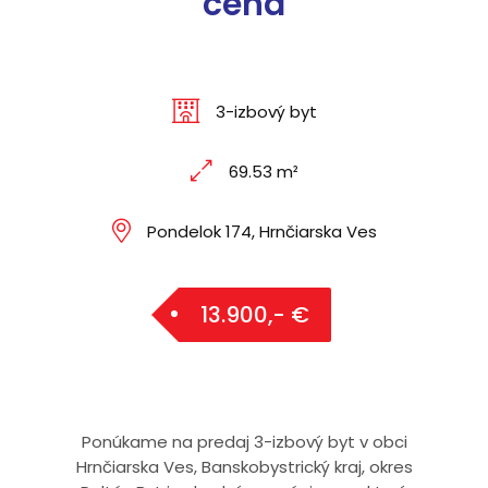
cena
3-izbový byt
69.53 m²
Pondelok 174, Hrnčiarska Ves
13.900,- €
Ponúkame na predaj 3-izbový byt v obci
Hrnčiarska Ves, Banskobystrický kraj, okres