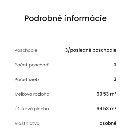
Podrobné informácie
Poschodie
3/posledné poschodie
Počet poschodí
3
Počet izieb
3
Celková rozloha
69.53 m²
Úžitková plocha
69.53 m²
Vlastníctvo
osobné