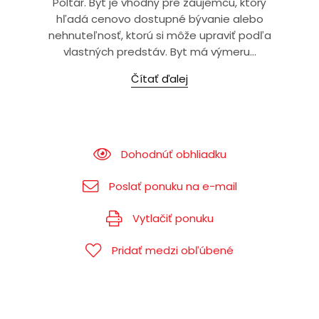
Poltár. Byt je vhodný pre záujemcu, ktorý
hľadá cenovo dostupné bývanie alebo
nehnuteľnosť, ktorú si môže upraviť podľa
vlastných predstáv. Byt má výmeru...
Čítať ďalej
Dohodnúť obhliadku
Poslať ponuku na e-mail
Vytlačiť ponuku
Pridať medzi obľúbené