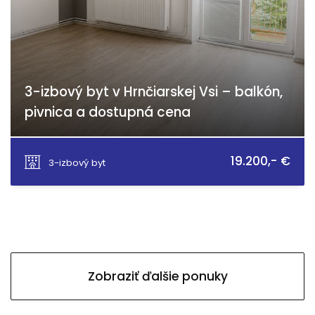
3-izbový byt v Hrnčiarskej Vsi – balkón,
pivnica a dostupná cena
Pondelok 174, Hrnčiarska Ves
19.200,- €
3-izbový byt
Zobraziť ďalšie ponuky