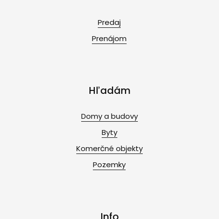
Predaj
Prenájom
Hľadám
Domy a budovy
Byty
Komerčné objekty
Pozemky
Info