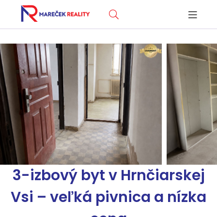
3-izbový byt v Hrnčiarskej
Vsi – veľká pivnica a nízka