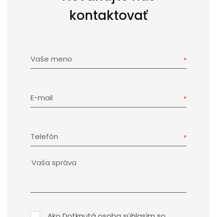
kontaktovať
Vaše meno
E-mail
Telefón
Ako Dotknutá osoba súhlasím so