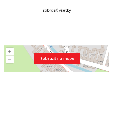
Zobraziť všetky
+
Zobraziť na mape
–