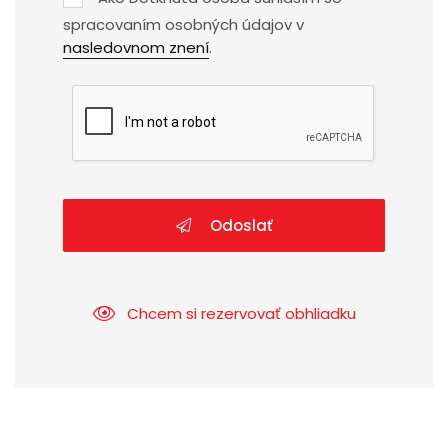
spracovaním osobných údajov v
nasledovnom znení
.
Odoslať
Chcem si rezervovať obhliadku