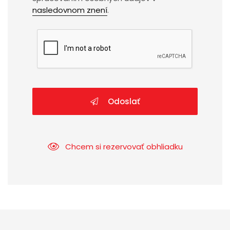
nasledovnom znení
.
Odoslať
Chcem si rezervovať obhliadku