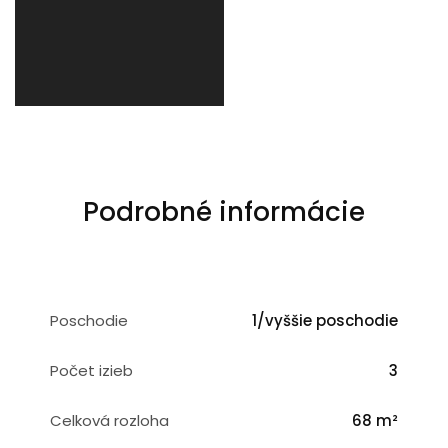
Podrobné informácie
Poschodie
1/vyššie poschodie
Počet izieb
3
Celková rozloha
68 m²