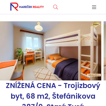
ZNÍŽENÁ CENA - Trojizbový
byt, 68 m2, Štefánikova