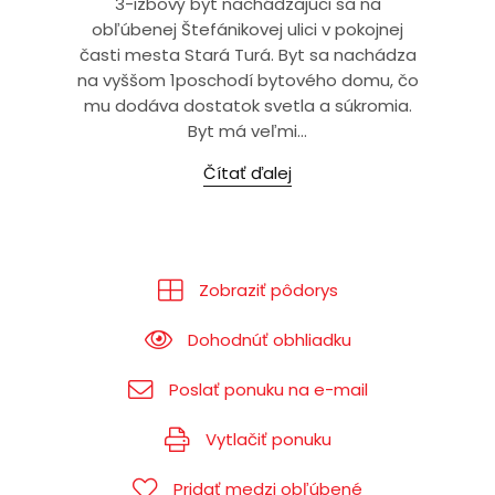
3-izbový byt nachádzajúci sa na
obľúbenej Štefánikovej ulici v pokojnej
časti mesta Stará Turá. Byt sa nachádza
na vyššom 1poschodí bytového domu, čo
mu dodáva dostatok svetla a súkromia.
Byt má veľmi...
Čítať ďalej
Zobraziť pôdorys
Dohodnúť obhliadku
Poslať ponuku na e-mail
Vytlačiť ponuku
Pridať medzi obľúbené