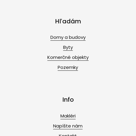
Hľadám
Domy a budovy
Byty
Komerčné objekty
Pozemky
Info
Makléri
Napíšte nám
Kontakt