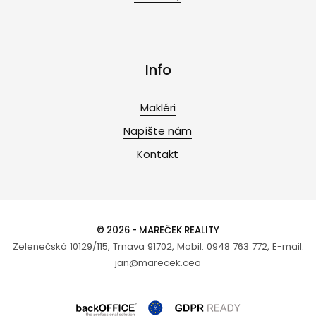
Info
Makléri
Napíšte nám
Kontakt
© 2026 - MAREČEK REALITY
Zelenečská 10129/115, Trnava 91702, Mobil: 0948 763 772, E-mail:
jan@marecek.ceo