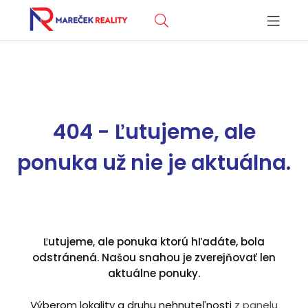
404 - Ľutujeme, ale
ponuka už nie je aktuálna.
Ľutujeme, ale ponuka ktorú hľadáte, bola
odstránená. Našou snahou je zverejňovať len
aktuálne ponuky.
Výberom lokality a druhu nehnuteľnosti
z panelu