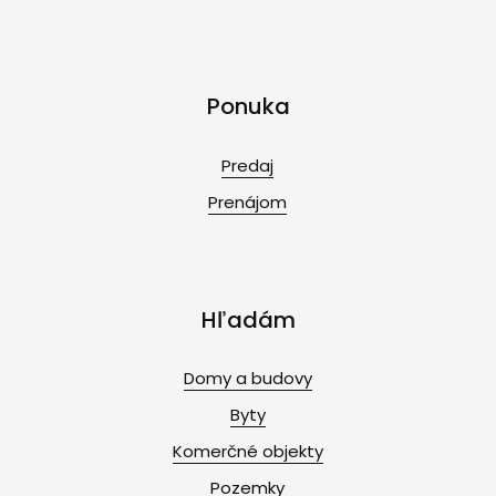
Ponuka
Predaj
Prenájom
Hľadám
Domy a budovy
Byty
Komerčné objekty
Pozemky