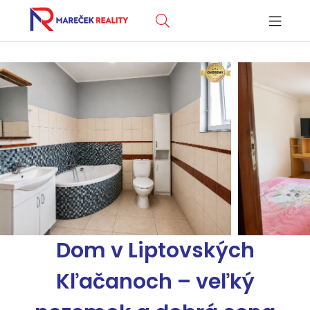
Dom v Liptovských
Kľačanoch – veľký