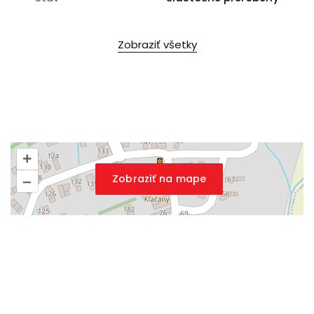
Zobraziť všetky
+
Zobraziť na mape
–