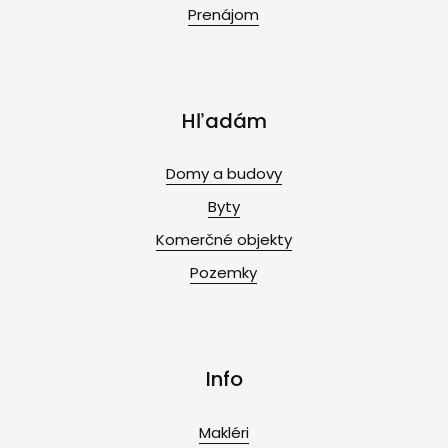
Prenájom
Hľadám
Domy a budovy
Byty
Komerčné objekty
Pozemky
Info
Makléri