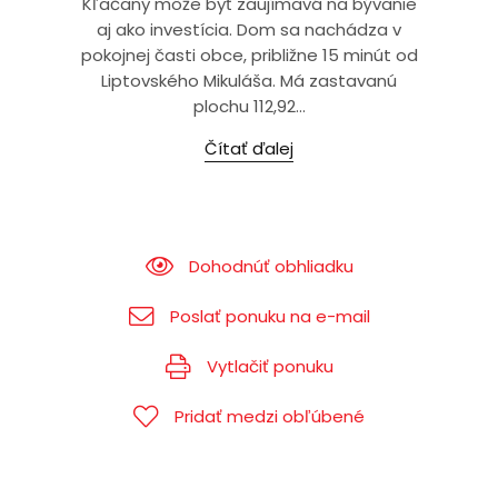
Kľačany môže byť zaujímavá na bývanie
aj ako investícia. Dom sa nachádza v
pokojnej časti obce, približne 15 minút od
Liptovského Mikuláša. Má zastavanú
plochu 112,92...
Čítať ďalej
Dohodnúť obhliadku
Poslať ponuku na e-mail
Vytlačiť ponuku
Pridať medzi obľúbené