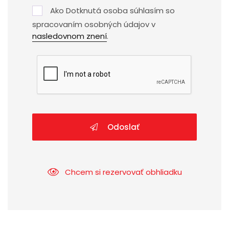
Ako Dotknutá osoba súhlasím so
spracovaním osobných údajov v
nasledovnom znení
.
Odoslať
Chcem si rezervovať obhliadku